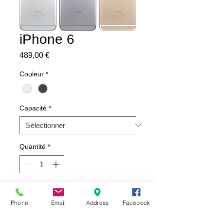
iPhone 6
Prix
489,00 €
Couleur
*
Capacité
*
Quantité
*
Ajouter au panier
Phone
Email
Address
Facebook