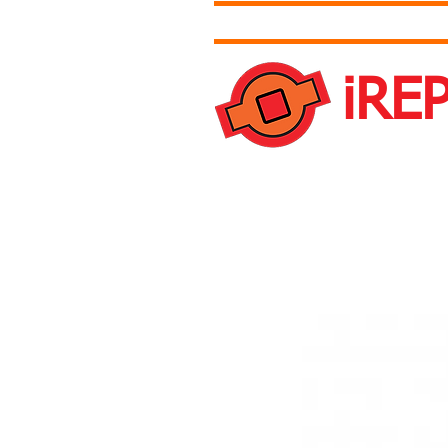
Accueil
Tarifs
Contact et 
iRE
Une question ?