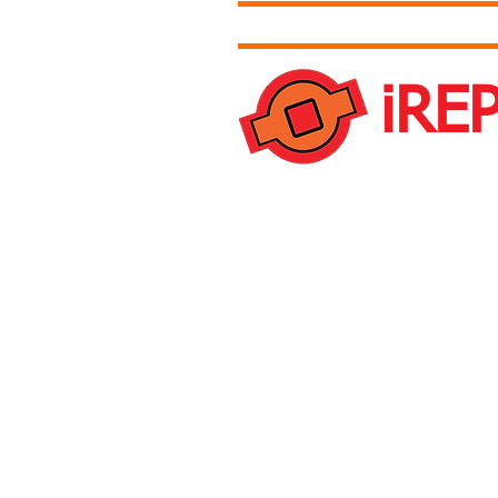
Accueil
Tarifs
Contact et 
iRE
Une question ?